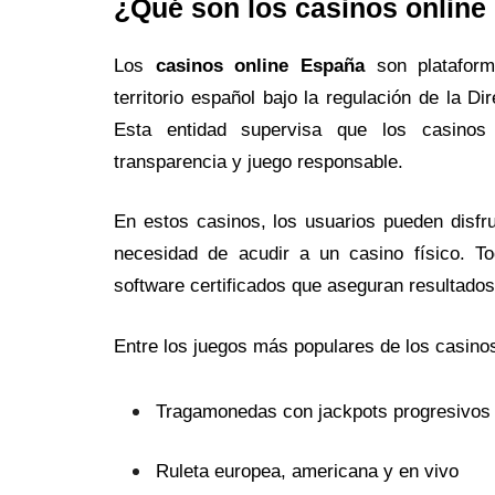
¿Qué son los casinos onlin
Los
casinos online España
son plataforma
territorio español bajo la regulación de la 
Esta entidad supervisa que los casinos
transparencia y juego responsable.
En estos casinos, los usuarios pueden disfr
necesidad de acudir a un casino físico. T
software certificados que aseguran resultados
Entre los juegos más populares de los casino
Tragamonedas con jackpots progresivos
Ruleta europea, americana y en vivo