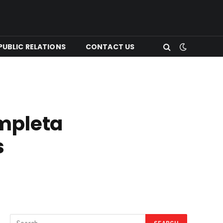
PUBLIC RELATIONS
CONTACT US
mpleta
s