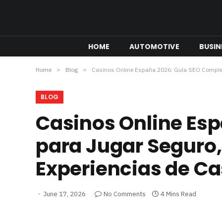
HOME
AUTOMOTIVE
BUSIN
Home
»
Blog
»
Casinos Online España 2026: Guía SEO Completa 
BLOG
Casinos Online Es
para Jugar Seguro,
Experiencias de Ca
June 17, 2026
No Comments
4 Mins Read