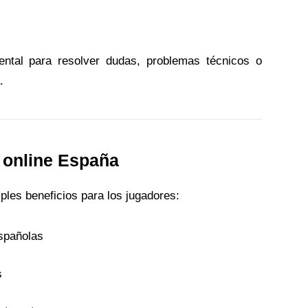
ental para resolver dudas, problemas técnicos o
.
s online España
ples beneficios para los jugadores:
españolas
s