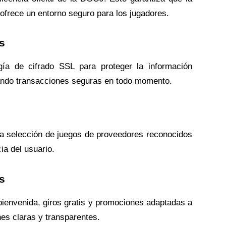
ofrece un entorno seguro para los jugadores.
s
gía de cifrado SSL para proteger la información
rando transacciones seguras en todo momento.
a selección de juegos de proveedores reconocidos
ia del usuario.
s
ienvenida, giros gratis y promociones adaptadas a
nes claras y transparentes.