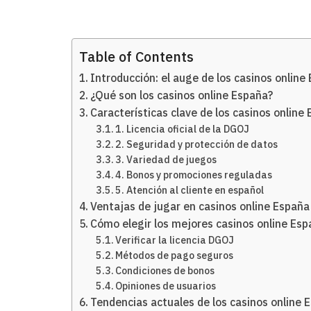
Table of Contents
Introducción: el auge de los casinos online
¿Qué son los casinos online España?
Características clave de los casinos online
1. Licencia oficial de la DGOJ
2. Seguridad y protección de datos
3. Variedad de juegos
4. Bonos y promociones reguladas
5. Atención al cliente en español
Ventajas de jugar en casinos online España
Cómo elegir los mejores casinos online Es
Verificar la licencia DGOJ
Métodos de pago seguros
Condiciones de bonos
Opiniones de usuarios
Tendencias actuales de los casinos online 