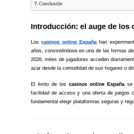
Conclusión
Introducción: el auge de los
Los
casinos online España
han experimenta
años, convirtiéndose en una de las formas de 
2026, miles de jugadores acceden diariamente
azar desde la comodidad de sus hogares o dis
El éxito de los
casinos online España
se 
facilidad de acceso y una oferta de juegos
fundamental elegir plataformas seguras y regu