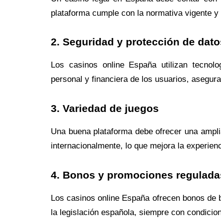
plataforma cumple con la normativa vigente y 
2. Seguridad y protección de dato
Los casinos online España utilizan tecnolo
personal y financiera de los usuarios, asegu
3. Variedad de juegos
Una buena plataforma debe ofrecer una ampli
internacionalmente, lo que mejora la experienc
4. Bonos y promociones regulada
Los casinos online España ofrecen bonos de b
la legislación española, siempre con condicio