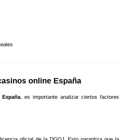
reales
 casinos online España
e España
, es importante analizar ciertos factores
icencia oficial de la DGOJ. Esto garantiza que la